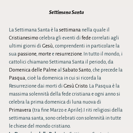
Settimana Santa
La
Settimana Santa è la
settimana
nella quale il
Cristianesimo
celebra gli eventi di
fede
correlati agli
ultimi giorni di
Gesù
, comprendenti in particolare la
sua
passione
,
morte
e
resurrezione
. In tutto il mondo, i
cattolici chiamano Settimana Santa il periodo, da
Domenica delle Palme
al
Sabato Santo
, che precede la
Pasqua
, cioè la domenica in cui si ricorda la
Resurrezione dai morti di
Gesù Cristo
. La Pasqua è la
massima solennità della fede cristiana e ogni anno si
celebra la prima domenica di luna nuova di
Primavera
(tra fine Marzo e Aprile).I riti religiosi della
settimana santa, sono celebrati con solennità in tutte
le chiese del mondo cristiano.