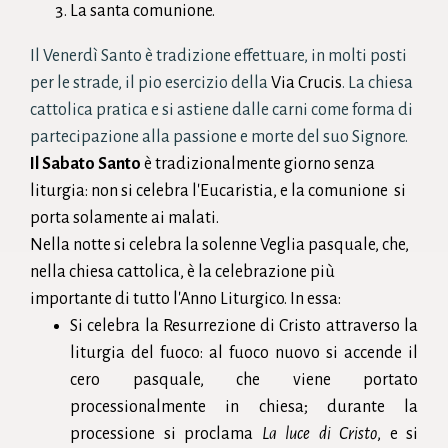
La santa
comunione
.
Il Venerdì Santo è tradizione effettuare, in molti posti
per le strade, il pio esercizio della
Via Crucis
. La chiesa
cattolica pratica e si astiene dalle carni come forma di
partecipazione alla passione e morte del suo Signore.
Il Sabato Santo
è tradizionalmente giorno senza
liturgia: non si celebra l'Eucaristia, e la
comunione
si
porta solamente ai malati.
Nella
notte
si celebra la solenne Veglia pasquale, che,
nella chiesa cattolica, è la celebrazione più
importante di tutto l'Anno Liturgico. In essa:
Si celebra la Resurrezione di Cristo attraverso la
liturgia del fuoco
: al fuoco nuovo si accende il
cero pasquale
, che viene portato
processionalmente in chiesa; durante la
processione si proclama
La luce di Cristo
, e si