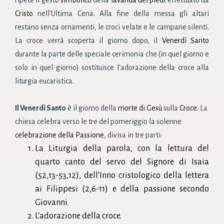
Cristo
nell'Ultima Cena. Alla fine della messa gli altari
restano senza ornamenti, le croci velate e le campane silenti.
La croce verrà scoperta il giorno dopo, il
Venerdì Santo
durante la parte delle speciale cerimonia che (in quel giorno e
solo in quel giorno) sostituisce l'adorazione della croce alla
liturgia eucaristica.
Il Venerdì Santo
è il giorno della
morte di Gesù
sulla
Croce
. La
chiesa celebra verso le tre del pomeriggio la solenne
celebrazione della Passione
, divisa in tre parti:
La Liturgia della parola, con la lettura del
quarto canto del servo del Signore di Isaia
(
52,13-53,12
), dell'Inno cristologico della lettera
ai Filippesi (
2,6-11
) e della passione secondo
Giovanni
.
L'adorazione della croce.