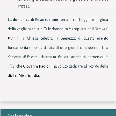
messe.
La domenica di Resurrezione
torna a riecheggiare la gioia
della veglia pasquale. Tale domenica è ampliata nell'
Ottava di
Pasqua
: la Chiesa celebra la pienezza di questo evento
fondamentale per la durata di otto giorni, concludendo la
II
domenica di Pasqua
, chiamata fin dall'antichità domenica
in
albis
, che
Giovanni Paolo II
ha voluto dedicare al ricordo della
divina Misericordia
.
Rubriche